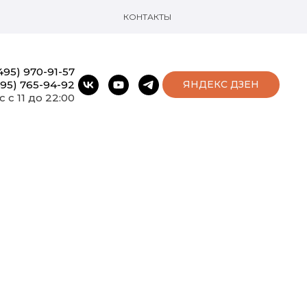
КОНТАКТЫ
495) 970-91-57
495) 765-94-92
ЯНДЕКС ДЗЕН
с с 11 до 22:00