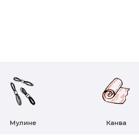
Мулине
Канва