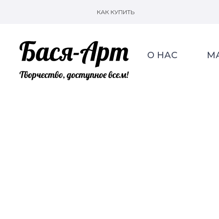
КАК КУПИТЬ
О НАС
М