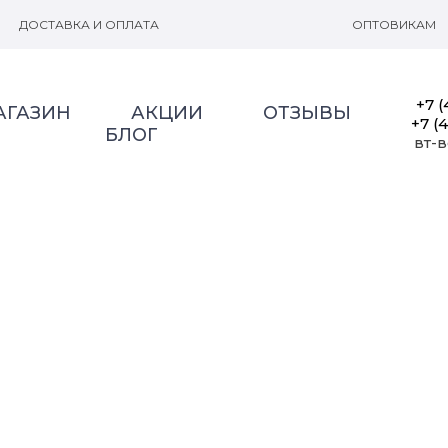
ДОСТАВКА И ОПЛАТА
ОПТОВИКАМ
+7 (
АГАЗИН
АКЦИИ
ОТЗЫВЫ
+7 (
БЛОГ
вт-в